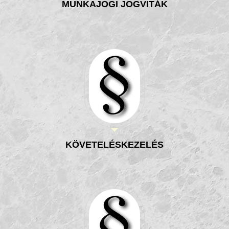
MUNKAJOGI JOGVITÁK
KÖVETELÉSKEZELÉS